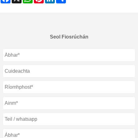
Seol Fiosrúchán