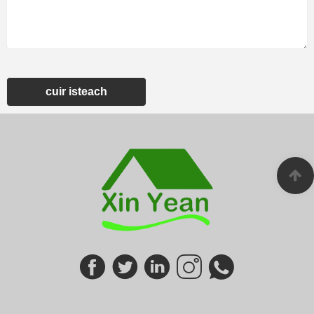
cuir isteach