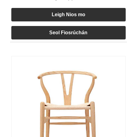
Leigh Nios mo
Seol Fiosrúchán