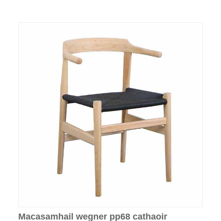
Macasamhail wegner pp68 cathaoir