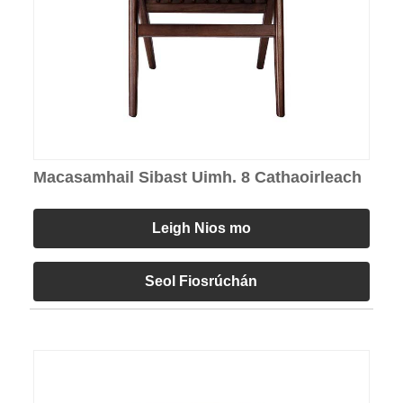
Macasamhail Sibast Uimh. 8 Cathaoirleach
Leigh Nios mo
Seol Fiosrúchán