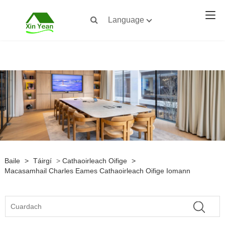
Language
Baile
>
Táirgí
>
Cathaoirleach Oifige
>
Macasamhail Charles Eames Cathaoirleach Oifige Iomann