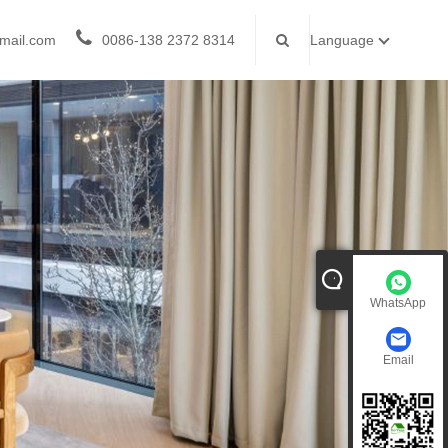
mail.com
0086-138 2372 8314
Language
WhatsApp
Email