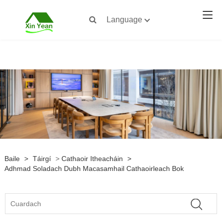
Language
Baile
>
Táirgí
>
Cathaoir Itheacháin
>
Adhmad Soladach Dubh Macasamhail Cathaoirleach Bok